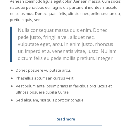
Aenean commodo ligula eget dolor. Aenean massa. Cum sociis
natoque penatibus et magnis dis parturient montes, nascetur
ridiculus mus. Donec quam felis, ultricies nec, pellentesque eu,
pretium quis, sem.
Nulla consequat massa quis enim. Donec
pede justo, fringilla vel, aliquet nec,
vulputate eget, arcu. In enim justo, rhoncus
ut, imperdiet a, venenatis vitae, justo. Nullam
dictum felis eu pede mollis pretium. Integer.
Donec posuere vulputate arcu.
Phasellus accumsan cursus velit.
Vestibulum ante ipsum primis in faucibus orci luctus et
ultrices posuere cubilia Curae;
Sed aliquam, nisi quis porttitor congue
Read more