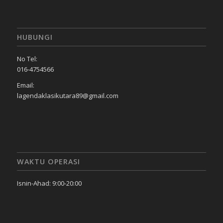
HUBUNGI
No Tel:
016-4754566
Email:
lagendaklasikutara89@gmail.com
WAKTU OPERASI
Isnin-Ahad: 9:00-20:00