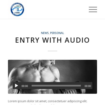
NEWS
,
PERSONAL
ENTRY WITH AUDIO
00:00
00:00
Lorem ipsum dolor sit amet, consectetuer adipiscing elit.